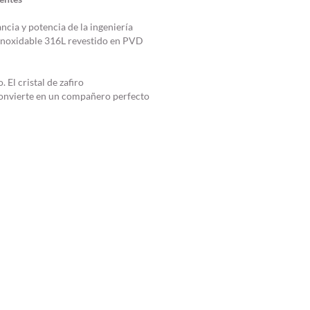
ncia y potencia de la ingeniería
 inoxidable 316L revestido en PVD
El cristal de zafiro
 convierte en un compañero perfecto