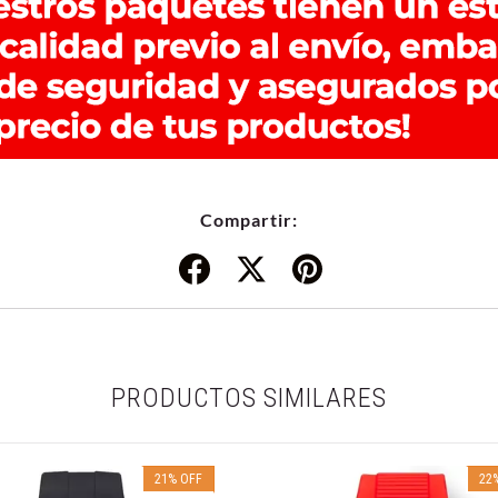
Compartir:
PRODUCTOS SIMILARES
21
%
OFF
22