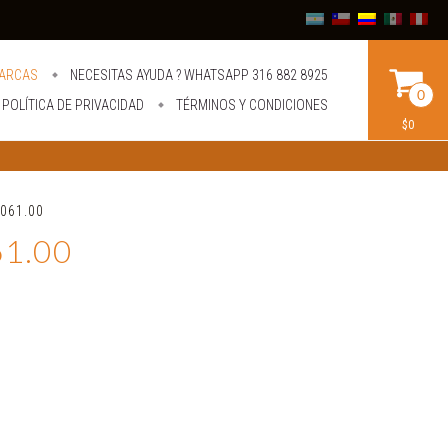
ARCAS
NECESITAS AYUDA ? WHATSAPP 316 882 8925
0
POLÍTICA DE PRIVACIDAD
TÉRMINOS Y CONDICIONES
$0
.061.00
61.00