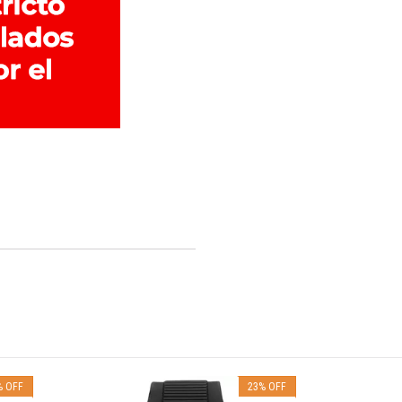
%
OFF
23
%
OFF