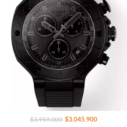
$3.959.000
$3.045.900