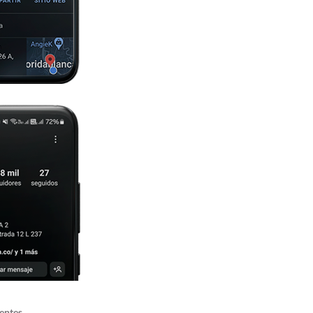
gentes