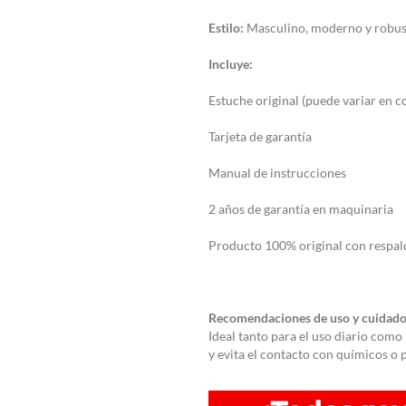
Estilo:
Masculino, moderno y robus
Incluye:
Estuche original (puede variar en c
Tarjeta de garantía
Manual de instrucciones
2 años de garantía en maquinaria
Producto 100% original con respald
Recomendaciones de uso y cuidado
Ideal tanto para el uso diario com
y evita el contacto con químicos o 