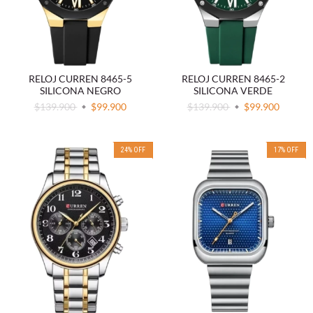
RELOJ CURREN 8465-5
RELOJ CURREN 8465-2
SILICONA NEGRO
SILICONA VERDE
$139.900
$99.900
$139.900
$99.900
24
%
OFF
17
%
OFF