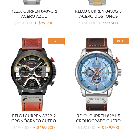
RELOJ CURREN 8439G-1
RELOJ CURREN 8439G-5
ACERO AZUL
ACERO DOS TONOS
$150.000
$99.900
$150.000
$99.900
16
%
OFF
16
%
OFF
RELOJ CURREN 8329-2
RELOJ CURREN 8291-5
CRONÓGRAFO CUERO
CRONÓGRAFO CUERO
MARRÓN
MARRÓN
$190.000
$159.900
$190.000
$159.900