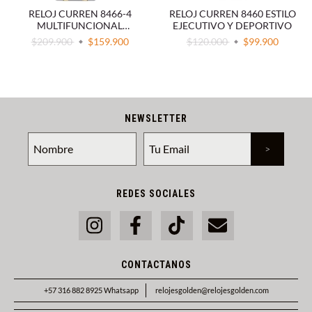
RELOJ CURREN 8466-4
RELOJ CURREN 8460 ESTILO
MULTIFUNCIONAL
EJECUTIVO Y DEPORTIVO
CRONOGRAFO
$209.900
$159.900
$120.000
$99.900
NEWSLETTER
REDES SOCIALES
CONTACTANOS
+57 316 882 8925 Whatsapp
relojesgolden@relojesgolden.com