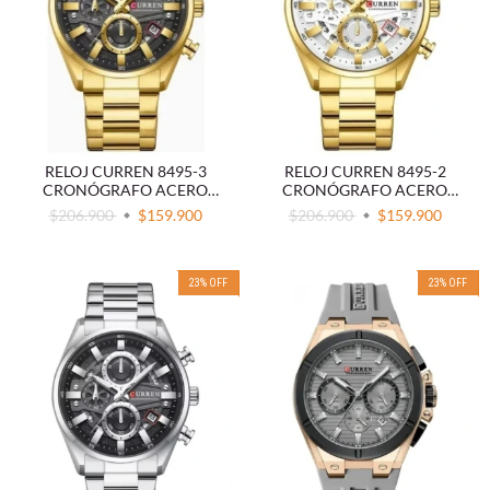
RELOJ CURREN 8495-3
RELOJ CURREN 8495-2
CRONÓGRAFO ACERO
CRONÓGRAFO ACERO
DORADO
DORADO
$206.900
$159.900
$206.900
$159.900
23
%
OFF
23
%
OFF