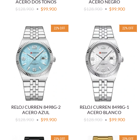
ACERO DOS TONOS
ACERO NEGRO
$128.900
$99.900
$128.900
$99.900
22
%
OFF
22
%
OFF
RELOJ CURREN 8498G-2
RELOJ CURREN 8498G-1
ACERO AZUL
ACERO BLANCO
$128.900
$99.900
$128.900
$99.900
23
%
OFF
23
%
OFF