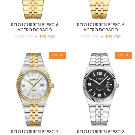
RELOJ CURREN 8498G-6
RELOJ CURREN 8498G-5
ACERO DORADO
ACERO DORADO
$128.900
$99.900
$128.900
$99.900
22
%
OFF
22
%
OFF
RELOJ CURREN 8498G-4
RELOJ CURREN 8498G-3