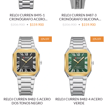
RELOJ CURREN 8495-1
RELOJ CURREN 8487-3
CRONÓGRAFO ACERO
CRONÓGRAFO SILICONA
NEGRO
GRIS
$206.900
$159.900
$206.900
$159.900
22
%
OFF
22
%
OFF
RELOJ CURREN 8482-5 ACERO
RELOJ CURREN 8482-4 ACERO
DOS TONOS NEGRO
VERDE