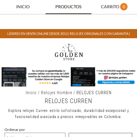
INICIO
PRODUCTOS
CARRITO
0
LÍDERES EN VENTA ONLINE DESDE 2012 | RELOJES ORIGINALES CON GARANTÍA |
Inicio
/
Relojes Hombre
/
RELOJES CURREN
RELOJES CURREN
Explora relojes Curren: estilo sofisticado, durabilidad excepcional y
funcionalidad avanzada a precios inmejorables en Colombia.
Ordenar por