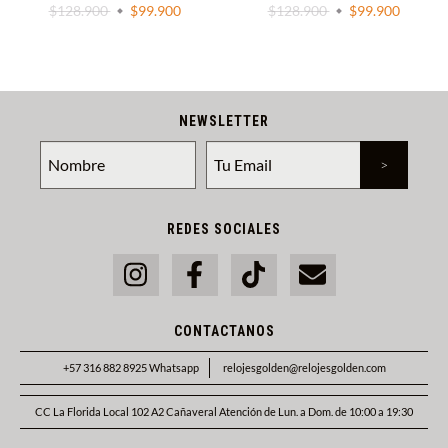
$128.900
$99.900
$128.900
$99.900
NEWSLETTER
REDES SOCIALES
CONTACTANOS
+57 316 882 8925 Whatsapp
relojesgolden@relojesgolden.com
CC La Florida Local 102 A2 Cañaveral Atención de Lun. a Dom. de 10:00 a 19:30