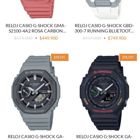
RELOJ CASIO G-SHOCK GMA-
RELOJ CASIO G-SHOCK GBD-
S2100-4A2 ROSA CARBON
300-7 RUNNING BLUETOOTH
CORE GUARD
BLANCO
$575.000
$449.900
$959.000
$749.900
22
%
OFF
22
%
OFF
RELOJ CASIO G-SHOCK GA-
RELOJ CASIO G-SHOCK GA-