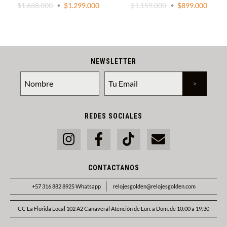
$1.688.000
$1.299.000
$1.159.000
$899.000
NEWSLETTER
REDES SOCIALES
CONTACTANOS
+57 316 882 8925 Whatsapp
relojesgolden@relojesgolden.com
CC La Florida Local 102 A2 Cañaveral Atención de Lun. a Dom. de 10:00 a 19:30