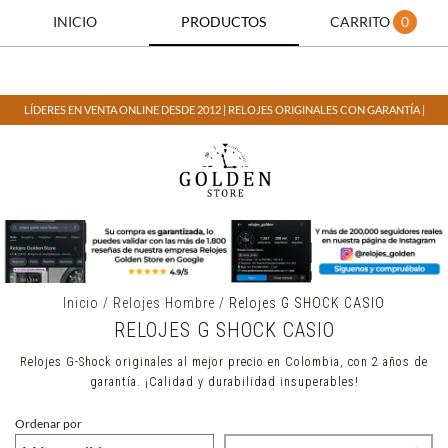
INICIO
PRODUCTOS
CARRITO
0
LÍDERES EN VENTA ONLINE DESDE 2012 | RELOJES ORIGINALES CON GARANTÍA |
Inicio
/
Relojes Hombre
/
Relojes G SHOCK CASIO
RELOJES G SHOCK CASIO
Relojes G-Shock originales al mejor precio en Colombia, con 2 años de
garantía. ¡Calidad y durabilidad insuperables!
Ordenar por