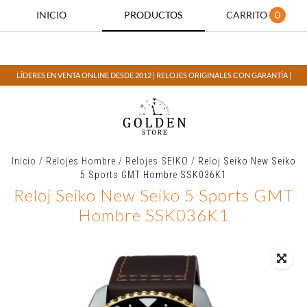
INICIO
PRODUCTOS
CARRITO
0
LÍDERES EN VENTA ONLINE DESDE 2012 | RELOJES ORIGINALES CON GARANTÍA |
Inicio
/
Relojes Hombre
/
Relojes SEIKO
/
Reloj Seiko New Seiko
5 Sports GMT Hombre SSK036K1
Reloj Seiko New Seiko 5 Sports GMT
Hombre SSK036K1