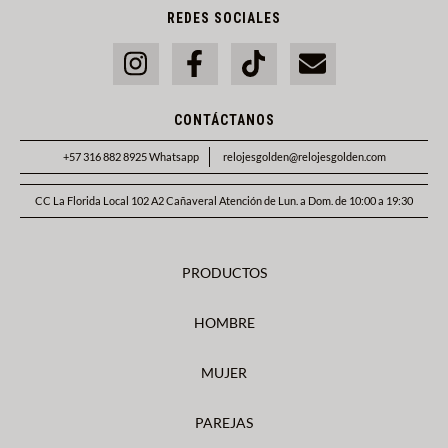
REDES SOCIALES
CONTÁCTANOS
+57 316 882 8925 Whatsapp
relojesgolden@relojesgolden.com
CC La Florida Local 102 A2 Cañaveral Atención de Lun. a Dom. de 10:00 a 19:30
PRODUCTOS
HOMBRE
MUJER
PAREJAS