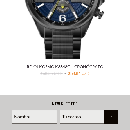
RELOJ KOSMO K3848G – CRONÓGRAFO
$68.55 USD
$54.81 USD
NEWSLETTER