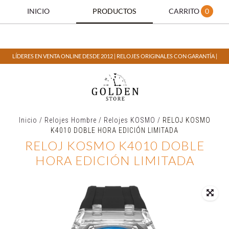
INICIO
PRODUCTOS
CARRITO
0
LÍDERES EN VENTA ONLINE DESDE 2012 | RELOJES ORIGINALES CON GARANTÍA |
Inicio
/
Relojes Hombre
/
Relojes KOSMO
/
RELOJ KOSMO
K4010 DOBLE HORA EDICIÓN LIMITADA
RELOJ KOSMO K4010 DOBLE
HORA EDICIÓN LIMITADA