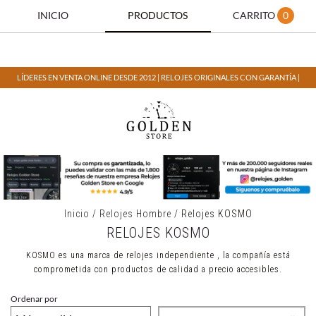
INICIO
PRODUCTOS
CARRITO
0
LÍDERES EN VENTA ONLINE DESDE 2012 | RELOJES ORIGINALES CON GARANTÍA |
Inicio
/
Relojes Hombre
/
Relojes KOSMO
RELOJES KOSMO
KOSMO es una marca de relojes independiente , la compañía está
comprometida con productos de calidad a precio accesibles.
Ordenar por