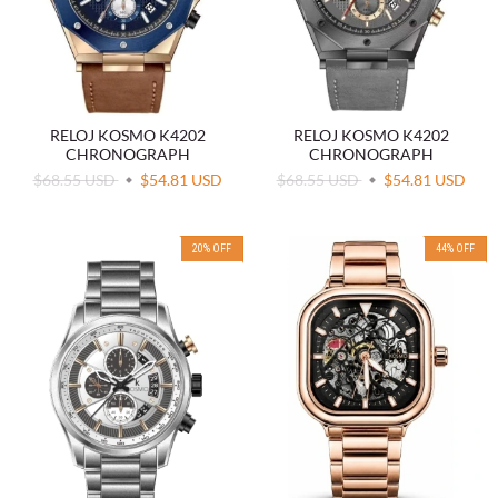
RELOJ KOSMO K4202
RELOJ KOSMO K4202
CHRONOGRAPH
CHRONOGRAPH
$68.55 USD
$54.81 USD
$68.55 USD
$54.81 USD
20
%
OFF
44
%
OFF