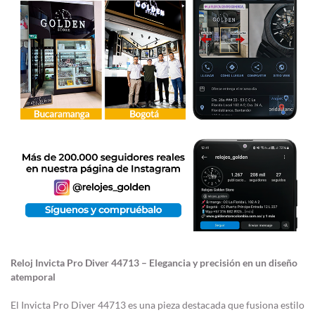
Reloj Invicta Pro Diver 44713 – Elegancia y precisión en un diseño
atemporal
El Invicta Pro Diver 44713 es una pieza destacada que fusiona estilo