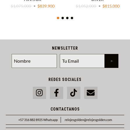
$1.075.000
$839.900
$1.052.000
$815.000
NEWSLETTER
REDES SOCIALES
CONTACTANOS
+57 316 882 8925 Whatsapp
relojesgolden@relojesgolden.com