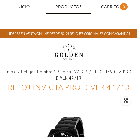
INICIO
PRODUCTOS
CARRITO
0
LÍDERES EN VENTA ONLINE DESDE 2012 | RELOJES ORIGINALES CON GARANTÍA |
Inicio
/
Relojes Hombre
/
Relojes INVICTA
/
RELOJ INVICTA PRO
DIVER 44713
RELOJ INVICTA PRO DIVER 44713