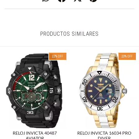
PRODUCTOS SIMILARES
22
%
OFF
23
%
OFF
RELOJ INVICTA 40487
RELOJ INVICTA 16034 PRO
AVIATOR
DIVER