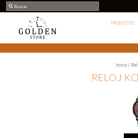
PRODUCTOS
Inicio
/
Re
RELOJ K