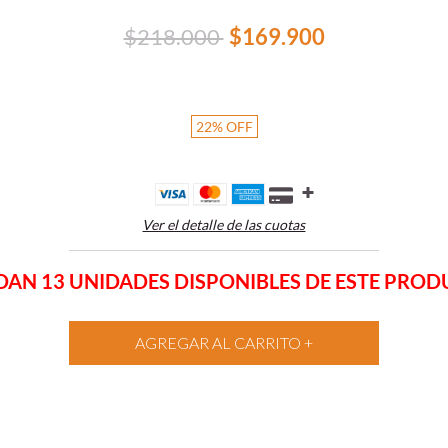
$218.000
$169.900
22
%
OFF
Ver el detalle de las cuotas
AN 13 UNIDADES DISPONIBLES DE ESTE PRO