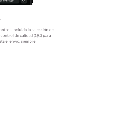
.
ntrol, incluida la selección de
 control de calidad (QC) para
sta el envío, siempre