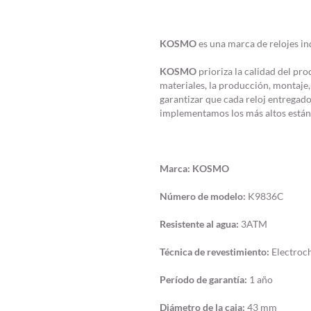
KOSMO
es una marca de relojes in
KOSMO
prioriza la calidad del pro
materiales, la producción, montaje,
garantizar que cada reloj entregado 
implementamos los más altos están
Marca:
KOSMO
Número de modelo:
K9836C
Resistente al agua:
3ATM
Técnica de revestimiento:
Electroch
Período de garantía:
1 año
Diámetro de la caja:
43 mm