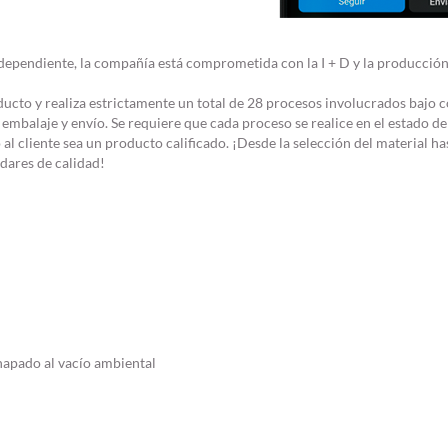
dependiente, la compañía está comprometida con la I + D y la producción
ducto y realiza estrictamente un total de 28 procesos involucrados bajo co
 embalaje y envío. Se requiere que cada proceso se realice en el estado de
al cliente sea un producto calificado. ¡Desde la selección del material ha
dares de calidad!
apado al vacío ambiental