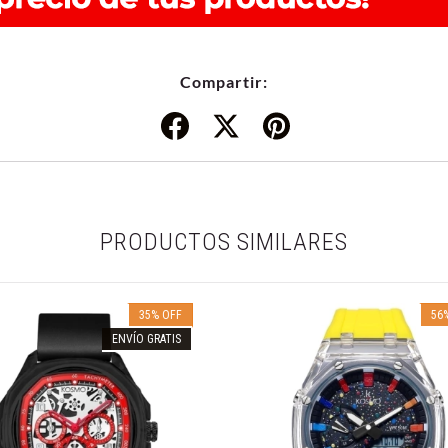
Compartir:
PRODUCTOS SIMILARES
35
%
OFF
56
ENVÍO GRATIS