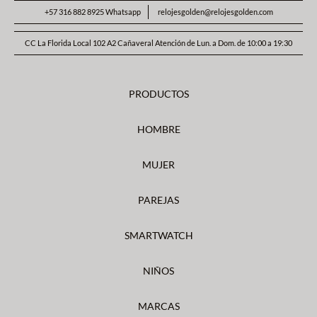
+57 316 882 8925 Whatsapp
relojesgolden@relojesgolden.com
CC La Florida Local 102 A2 Cañaveral Atención de Lun. a Dom. de 10:00 a 19:30
PRODUCTOS
HOMBRE
MUJER
PAREJAS
SMARTWATCH
NIÑOS
MARCAS