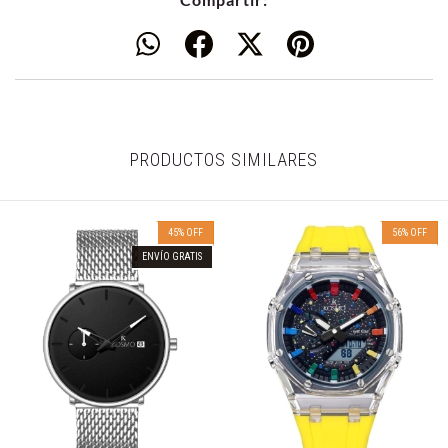
PRODUCTOS SIMILARES
45
%
OFF
56
%
OFF
ENVÍO GRATIS