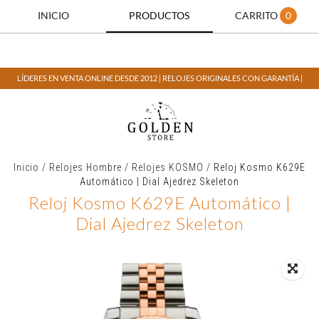
INICIO
PRODUCTOS
CARRITO
0
LÍDERES EN VENTA ONLINE DESDE 2012 | RELOJES ORIGINALES CON GARANTÍA |
Inicio
/
Relojes Hombre
/
Relojes KOSMO
/
Reloj Kosmo K629E
Automático | Dial Ajedrez Skeleton
Reloj Kosmo K629E Automático |
Dial Ajedrez Skeleton