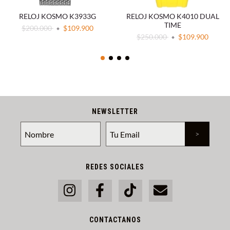
RELOJ KOSMO K3933G
RELOJ KOSMO K4010 DUAL
TIME
$200.000
$109.900
$250.000
$109.900
NEWSLETTER
REDES SOCIALES
CONTACTANOS