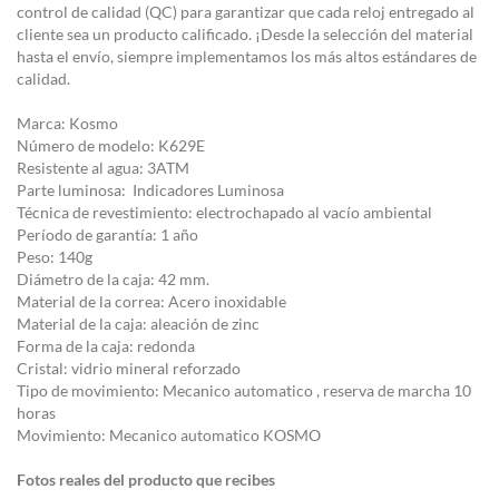
control de calidad (QC) para garantizar que cada reloj entregado al
cliente sea un producto calificado. ¡Desde la selección del material
hasta el envío, siempre implementamos los más altos estándares de
calidad.
Marca: Kosmo
Número de modelo: K629E
Resistente al agua: 3ATM
Parte luminosa: Indicadores Luminosa
Técnica de revestimiento: electrochapado al vacío ambiental
Período de garantía: 1 año
Peso: 140g
Diámetro de la caja: 42 mm.
Material de la correa: Acero inoxidable
Material de la caja: aleación de zinc
Forma de la caja: redonda
Cristal: vidrio mineral reforzado
Tipo de movimiento: Mecanico automatico , reserva de marcha 10
horas
Movimiento: Mecanico automatico KOSMO
Fotos reales del producto que recibes