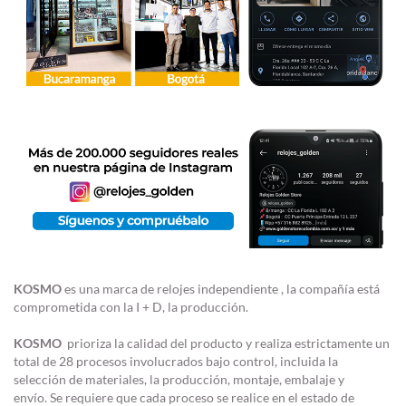
KOSMO
es una marca de relojes independiente , la compañía está
comprometida con la I + D, la producción.
KOSMO
prioriza la calidad del producto y realiza estrictamente un
total de 28 procesos involucrados bajo control, incluida la
selección de materiales, la producción, montaje, embalaje y
envío. Se requiere que cada proceso se realice en el estado de