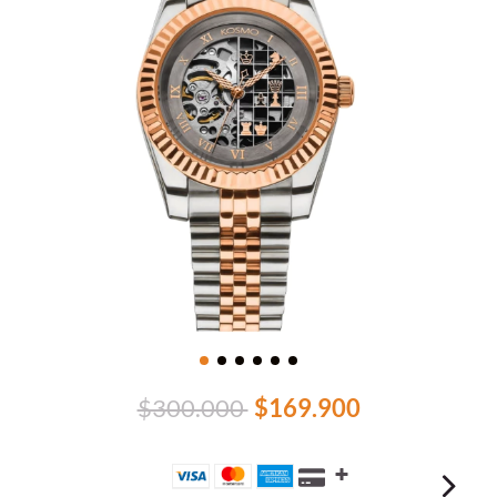
$300.000
$169.900