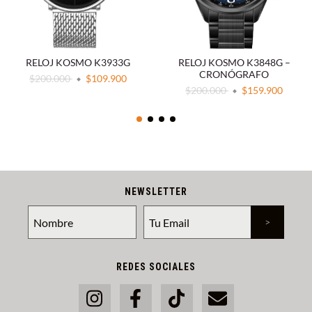
RELOJ KOSMO K3933G
RELOJ KOSMO K3848G –
CRONÓGRAFO
$200.000
$109.900
$200.000
$159.900
NEWSLETTER
REDES SOCIALES