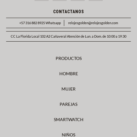
CONTACTANOS
+57 316 882 8925 Whatsapp
relojesgolden@relojesgolden.com
CC La Florida Local 102 A2 Cañaveral Atención de Lun. a Dom. de 10:00 a 19:30
PRODUCTOS
HOMBRE
MUJER
PAREJAS
SMARTWATCH
NIÑOS