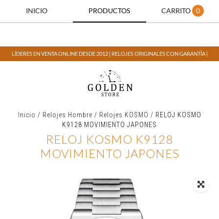
INICIO
PRODUCTOS
CARRITO
0
LÍDERES EN VENTA ONLINE DESDE 2012 | RELOJES ORIGINALES CON GARANTÍA |
Inicio
/
Relojes Hombre
/
Relojes KOSMO
/
RELOJ KOSMO
K9128 MOVIMIENTO JAPONES
RELOJ KOSMO K9128
MOVIMIENTO JAPONES