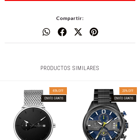
Compartir:
PRODUCTOS SIMILARES
45
%
OFF
20
%
OFF
ENVÍO GRATIS
ENVÍO GRATIS