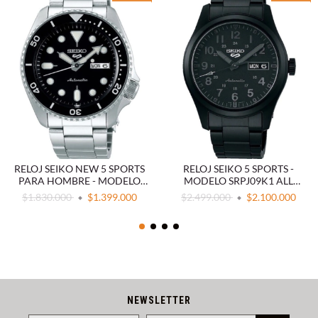
RELOJ SEIKO NEW 5 SPORTS
RELOJ SEIKO 5 SPORTS -
PARA HOMBRE - MODELO
MODELO SRPJ09K1 ALL
SRPD55K1
BLACK
$1.830.000
$1.399.000
$2.499.000
$2.100.000
NEWSLETTER