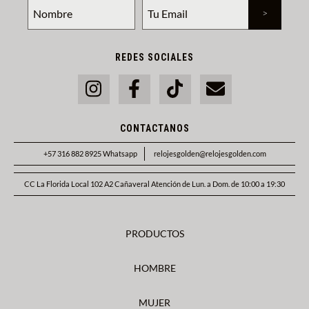
REDES SOCIALES
CONTACTANOS
+57 316 882 8925 Whatsapp
relojesgolden@relojesgolden.com
CC La Florida Local 102 A2 Cañaveral Atención de Lun. a Dom. de 10:00 a 19:30
PRODUCTOS
HOMBRE
MUJER