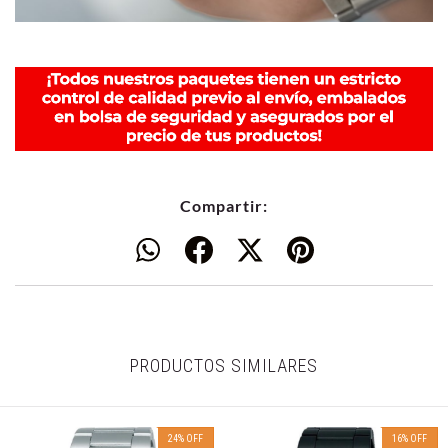
Compartir:
PRODUCTOS SIMILARES
24
%
OFF
16
%
OFF