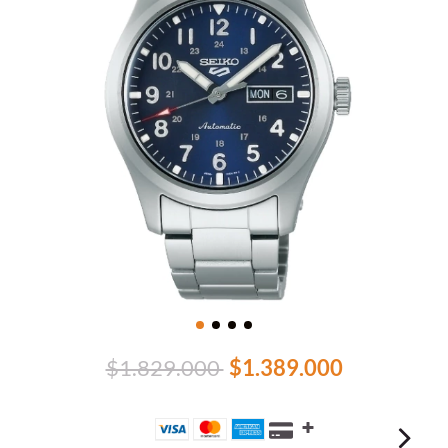
$1.829.000
$1.389.000