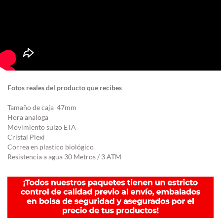
Fotos reales del producto que recibes
Tamaño de caja 47mm
Hora analoga
Movimiento suizo ETA
Cristal Plexi
Correa en plastico biológico
Resistencia a agua 30 Metros / 3 ATM