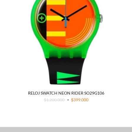
RELOJ SWATCH NEON RIDER SO29G106
$1.200.000
$399.000