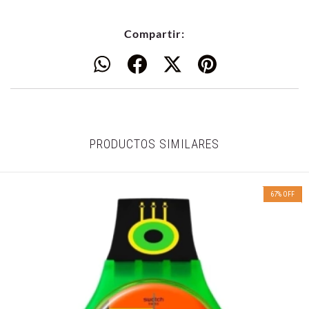
Compartir:
PRODUCTOS SIMILARES
67
%
OFF