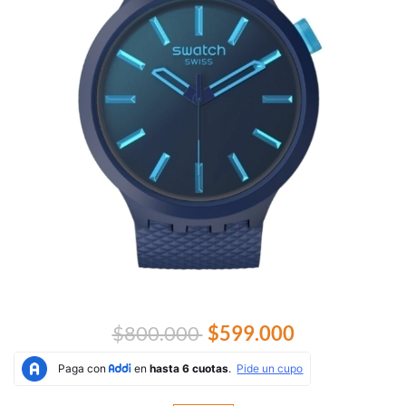
$800.000
$599.000