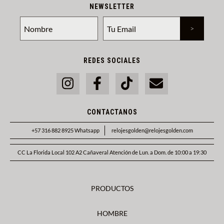
NEWSLETTER
REDES SOCIALES
CONTACTANOS
+57 316 882 8925 Whatsapp
relojesgolden@relojesgolden.com
CC La Florida Local 102 A2 Cañaveral Atención de Lun. a Dom. de 10:00 a 19:30
PRODUCTOS
HOMBRE