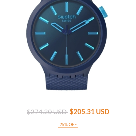
$274.20 USD
$205.31 USD
25
%
OFF