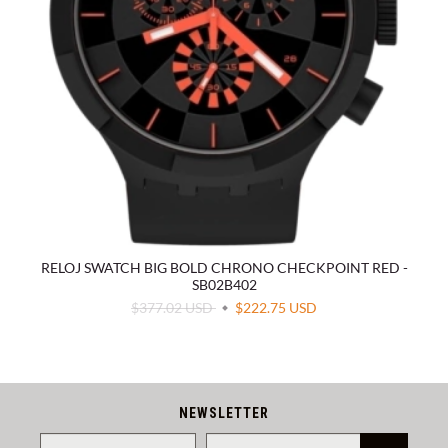
RELOJ SWATCH BIG BOLD CHRONO CHECKPOINT RED -
SB02B402
$377.02 USD
$222.75 USD
NEWSLETTER