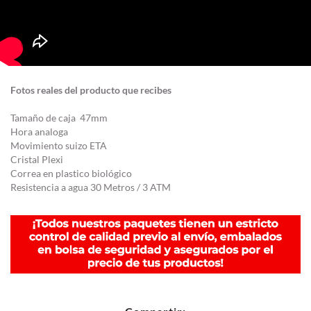
Fotos reales del producto que recibes
Tamaño de caja 47mm
Hora analoga
Movimiento suizo ETA
Cristal Plexi
Correa en plastico biológico
Resistencia a agua 30 Metros / 3 ATM