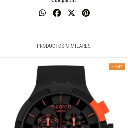
Compartir:
PRODUCTOS SIMILARES
41
%
OFF