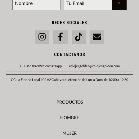
REDES SOCIALES
CONTACTANOS
+57 316 882 8925 Whatsapp
relojesgolden@relojesgolden.com
CC La Florida Local 102 A2 Cañaveral Atención de Lun. a Dom. de 10:00 a 19:30
PRODUCTOS
HOMBRE
MUJER