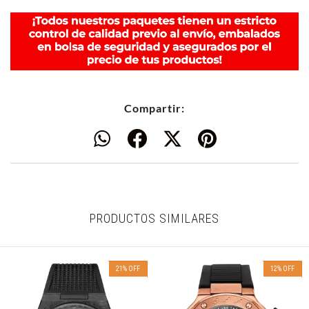
Compartir:
PRODUCTOS SIMILARES
21
%
OFF
12
%
OFF