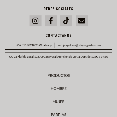
REDES SOCIALES
CONTACTANOS
+57 316 882 8925 Whatsapp
relojesgolden@relojesgolden.com
CC La Florida Local 102 A2 Cañaveral Atención de Lun. a Dom. de 10:00 a 19:30
PRODUCTOS
HOMBRE
MUJER
PAREJAS