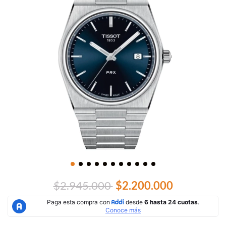
$2.945.000
$2.200.000