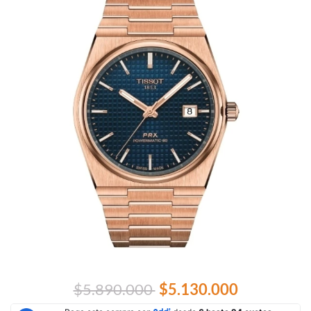
$5.890.000
$5.130.000