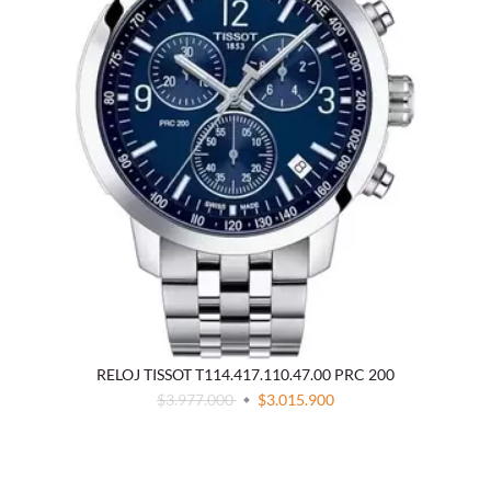
RELOJ TISSOT T114.417.110.47.00 PRC 200
$3.977.000
$3.015.900