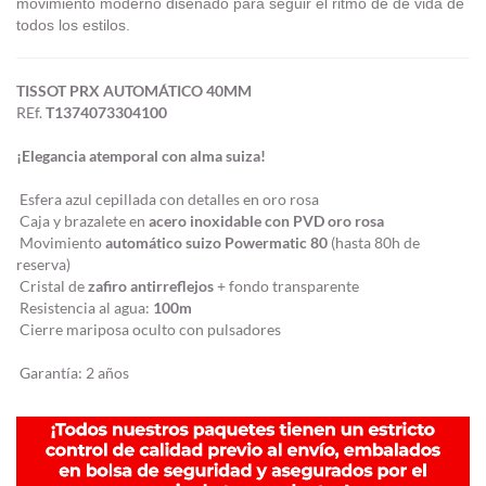
movimiento moderno diseñado para seguir el ritmo de de vida de
todos los estilos.
TISSOT PRX AUTOMÁTICO 40MM
REf.
T1374073304100
¡Elegancia atemporal con alma suiza!
Esfera azul cepillada con detalles en oro rosa
Caja y brazalete en
acero inoxidable con PVD oro rosa
Movimiento
automático suizo Powermatic 80
(hasta 80h de
reserva)
Cristal de
zafiro antirreflejos
+ fondo transparente
Resistencia al agua:
100m
Cierre mariposa oculto con pulsadores
Garantía: 2 años