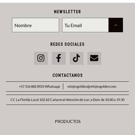
NEWSLETTER
REDES SOCIALES
CONTACTANOS
+57 316 882 8925 Whatsapp
relojesgolden@relojesgolden.com
CC La Florida Local 102 A2 Cañaveral Atención de Lun. a Dom. de 10:00 a 19:30
PRODUCTOS