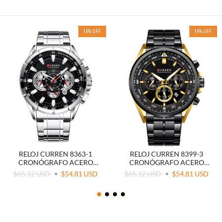
16
%
OFF
16
%
OFF
RELOJ CURREN 8363-1
RELOJ CURREN 8399-3
CRONÓGRAFO ACERO
CRONÓGRAFO ACERO
NEGRO
NEGRO
$65.12 USD
$54.81 USD
$65.12 USD
$54.81 USD