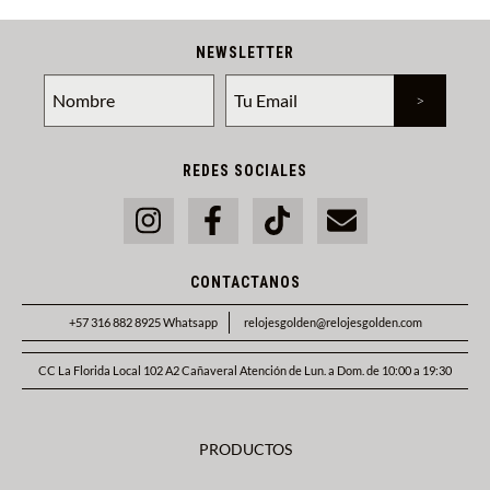
NEWSLETTER
REDES SOCIALES
CONTACTANOS
+57 316 882 8925 Whatsapp
relojesgolden@relojesgolden.com
CC La Florida Local 102 A2 Cañaveral Atención de Lun. a Dom. de 10:00 a 19:30
PRODUCTOS