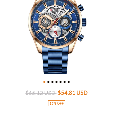
$65.12 USD
$54.81 USD
16
%
OFF