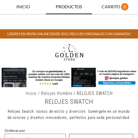
INICIO
PRODUCTOS
CARRITO
0
LÍDERES EN VENTA ONLINE DESDE 2012 | RELOJES ORIGINALES CON GARANTÍA |
Inicio
/
Relojes Hombre
/
RELOJES SWATCH
RELOJES SWATCH
Relojes Swatch: íconos de estilo y diversión. Sumérgete en un mundo
de colores y diseños innovadores, perfectos para cada personalidad.
Ordenar por