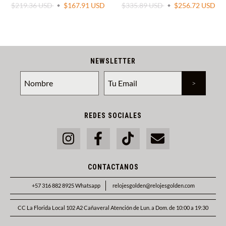
$219.36 USD
$167.91 USD
$335.89 USD
$256.72 USD
NEWSLETTER
REDES SOCIALES
CONTACTANOS
+57 316 882 8925 Whatsapp
relojesgolden@relojesgolden.com
CC La Florida Local 102 A2 Cañaveral Atención de Lun. a Dom. de 10:00 a 19:30