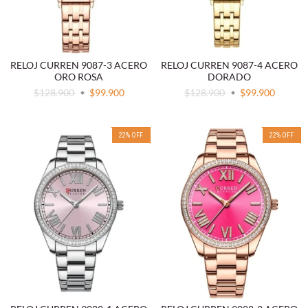
RELOJ CURREN 9087-3 ACERO
RELOJ CURREN 9087-4 ACERO
ORO ROSA
DORADO
$128.900
$99.900
$128.900
$99.900
22
%
OFF
22
%
OFF