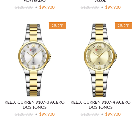
PLATEADO
AZUL
$128.900
$99.900
$128.900
$99.900
22
%
OFF
22
%
OFF
RELOJ CURREN 9107-3 ACERO
RELOJ CURREN 9107-4 ACERO
DOS TONOS
DOS TONOS
$128.900
$99.900
$128.900
$99.900