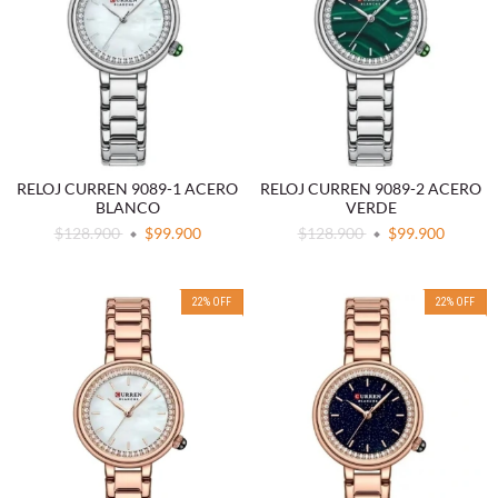
RELOJ CURREN 9089-1 ACERO
RELOJ CURREN 9089-2 ACERO
BLANCO
VERDE
$128.900
$99.900
$128.900
$99.900
22
%
OFF
22
%
OFF