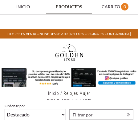
INICIO
PRODUCTOS
CARRITO
0
LÍDERES EN VENTA ONLINE DESDE 2012 | RELOJES ORIGINALES CON GARANTÍA |
Inicio
/
Relojes Mujer
RELOJES MUJER
Ordenar por
Filtrar por