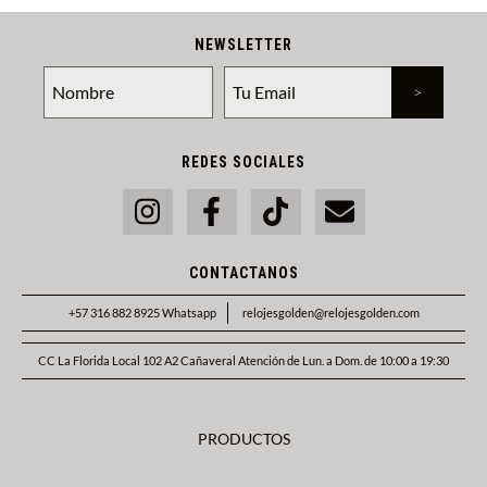
NEWSLETTER
REDES SOCIALES
CONTACTANOS
+57 316 882 8925 Whatsapp
relojesgolden@relojesgolden.com
CC La Florida Local 102 A2 Cañaveral Atención de Lun. a Dom. de 10:00 a 19:30
PRODUCTOS