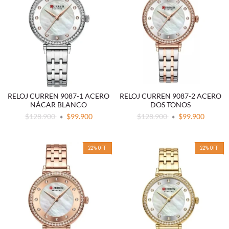
RELOJ CURREN 9087-1 ACERO
RELOJ CURREN 9087-2 ACERO
NÁCAR BLANCO
DOS TONOS
$128.900
$99.900
$128.900
$99.900
22
%
OFF
22
%
OFF