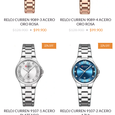
RELOJ CURREN 9089-3 ACERO
RELOJ CURREN 9089-4 ACERO
ORO ROSA
ORO ROSA
$128.900
$99.900
$128.900
$99.900
22
%
OFF
22
%
OFF
RELOJ CURREN 9107-1 ACERO
RELOJ CURREN 9107-2 ACERO