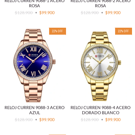
RELOJ CURREN 9088-1 ACERO
RELOJ CURREN 9088-2 ACERO
ROSA
ROSA
$128.900
$99.900
$128.900
$99.900
22
%
OFF
22
%
OFF
RELOJ CURREN 9088-3 ACERO
RELOJ CURREN 9088-4 ACERO
AZUL
DORADO BLANCO
$128.900
$99.900
$128.900
$99.900