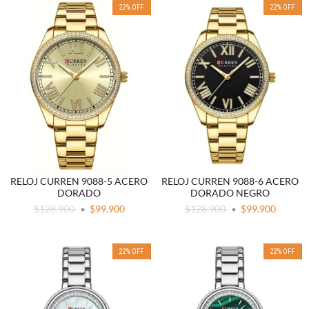
22
%
OFF
22
%
OFF
RELOJ CURREN 9088-5 ACERO
RELOJ CURREN 9088-6 ACERO
DORADO
DORADO NEGRO
$128.900
$99.900
$128.900
$99.900
22
%
OFF
22
%
OFF