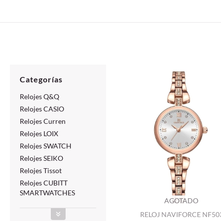
Categorías
Relojes Q&Q
Relojes CASIO
Relojes Curren
Relojes LOIX
Relojes SWATCH
Relojes SEIKO
Relojes Tissot
Relojes CUBITT
SMARTWATCHES
AGOTADO
RELOJ NAVIFORCE NF50