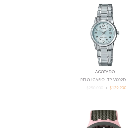
AGOTADO
RELOJ CASIO LTP-V002D
$250.000
$129.900