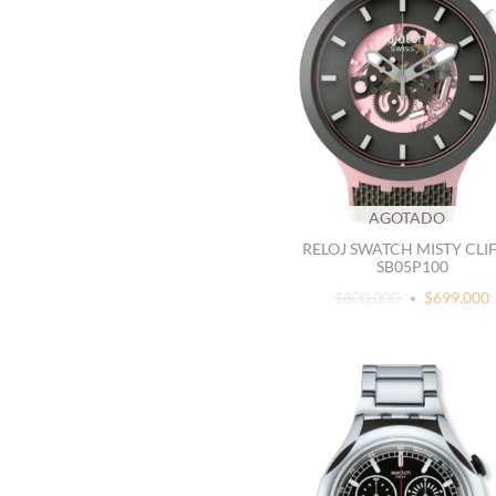
AGOTADO
RELOJ SWATCH MISTY CLIF
SB05P100
$800.000
$699.000