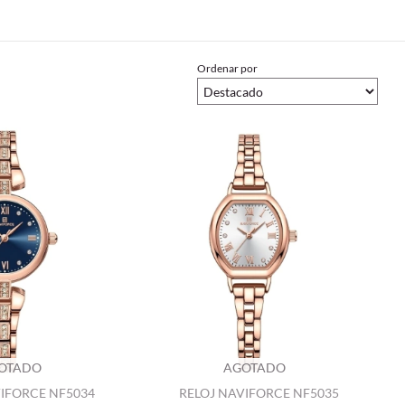
Ordenar por
OTADO
AGOTADO
VIFORCE NF5034
RELOJ NAVIFORCE NF5035