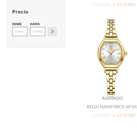
$200.000
$119.900
Precio
DESDE
HASTA
AGOTADO
RELOJ NAVIFORCE NF50
$200.000
$119.900