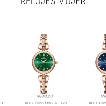
RELOJES MUJER
AGOTADO
AG
34
RELOJ NAVIFORCE NF5034
RELOJ NA