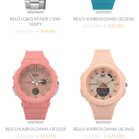
AGOTADO
AGOTADO
RELOJ Q&Q MUJER C10A-
RELOJ KAIROS DAMA OE3258
020PY
$110.000
$79.900
$120.000
$99.900
AGOTADO
AGOTADO
RELOJ KAIROS DAMA OE3258
RELOJ KAIROS DAMA OE3462
$110.000
$79.900
$110.000
$79.900