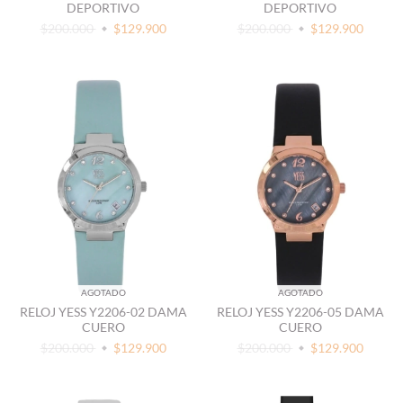
DEPORTIVO
DEPORTIVO
$200.000
$129.900
$200.000
$129.900
AGOTADO
AGOTADO
RELOJ YESS Y2206-02 DAMA
RELOJ YESS Y2206-05 DAMA
CUERO
CUERO
$200.000
$129.900
$200.000
$129.900