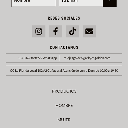
REDES SOCIALES
CONTACTANOS
+57 316 882 8925 Whatsapp
relojesgolden@relojesgolden.com
CC La Florida Local 102 A2 Cañaveral Atención de Lun. a Dom. de 10:00 a 19:30
PRODUCTOS
HOMBRE
MUJER