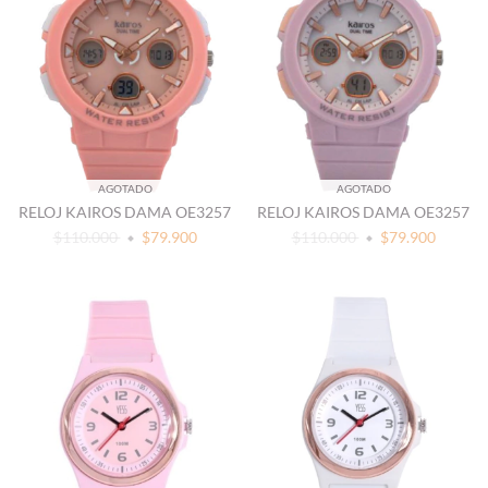
AGOTADO
AGOTADO
RELOJ KAIROS DAMA OE3257
RELOJ KAIROS DAMA OE3257
$110.000
$79.900
$110.000
$79.900