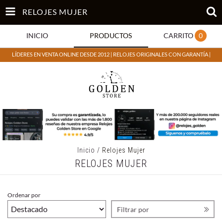
RELOJES MUJER
INICIO
PRODUCTOS
CARRITO
0
LÍDERES EN VENTA ONLINE DESDE 2012 | RELOJES ORIGINALES CON GARANTÍA |
Inicio
/
Relojes Mujer
RELOJES MUJER
Ordenar por
Filtrar por