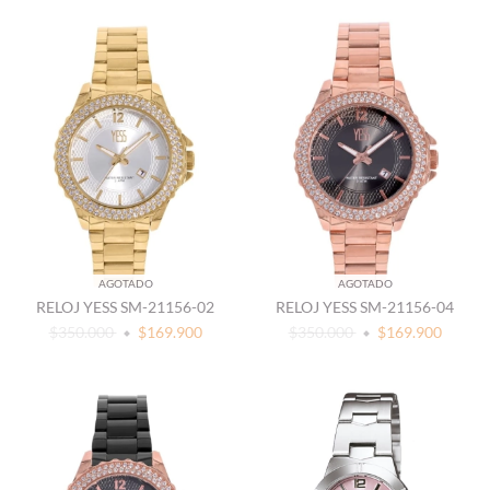
AGOTADO
AGOTADO
RELOJ YESS SM-21156-02
RELOJ YESS SM-21156-04
$350.000
$169.900
$350.000
$169.900