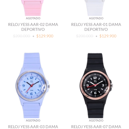
AGOTADO
AGOTADO
RELOJ YESS AAR-02 DAMA
RELOJ YESS AAR-01 DAMA
DEPORTIVO
DEPORTIVO
$200.000
$129.900
$200.000
$129.900
AGOTADO
AGOTADO
RELOJ YESS AAR-03 DAMA
RELOJ YESS AAR-07 DAMA