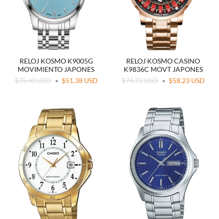
RELOJ KOSMO K9005G
RELOJ KOSMO CASINO
MOVIMIENTO JAPONES
K9836C MOVT JAPONES
$75.40 USD
$51.38 USD
$74.72 USD
$58.23 USD