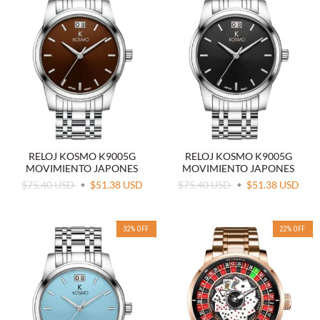
RELOJ KOSMO K9005G
RELOJ KOSMO K9005G
MOVIMIENTO JAPONES
MOVIMIENTO JAPONES
$75.40 USD
$51.38 USD
$75.40 USD
$51.38 USD
32
%
OFF
22
%
OFF