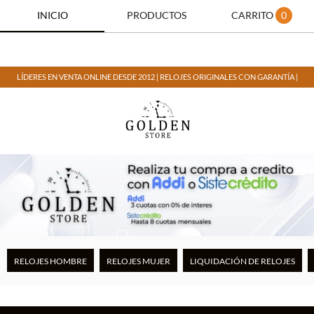
INICIO
PRODUCTOS
CARRITO
0
LÍDERES EN VENTA ONLINE DESDE 2012 | RELOJES ORIGINALES CON GARANTÍA |
RELOJES HOMBRE
RELOJES MUJER
LIQUIDACIÓN DE RELOJES