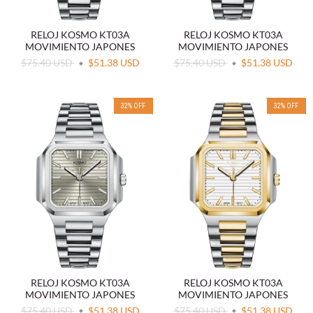
RELOJ KOSMO KT03A
RELOJ KOSMO KT03A
MOVIMIENTO JAPONES
MOVIMIENTO JAPONES
$75.40 USD
$51.38 USD
$75.40 USD
$51.38 USD
32
%
OFF
32
%
OFF
RELOJ KOSMO KT03A
RELOJ KOSMO KT03A
MOVIMIENTO JAPONES
MOVIMIENTO JAPONES
$75.40 USD
$51.38 USD
$75.40 USD
$51.38 USD