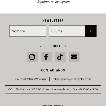
Seguinos en Instagram
NEWSLETTER
REDES SOCIALES
CONTACTANOS
+57 316 882 8925 Whatsapp
relojesgolden@relojesgolden.com
CC La Florida Local 102 A2 Cañaveral Atención de Lun. a Dom. de 10:00 a 19:30