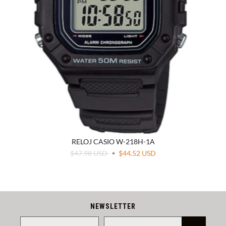
RELOJ CASIO W-218H-1A
$47.98 USD
$44.52 USD
NEWSLETTER