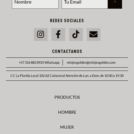
REDES SOCIALES
CONTACTANOS
+57 316 882 8925 Whatsapp
relojesgolden@relojesgolden.com
CC La Florida Local 102 A2 Cañaveral Atención de Lun. a Dom. de 10:00 a 19:30
PRODUCTOS
HOMBRE
MUJER