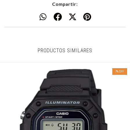
Compartir:
PRODUCTOS SIMILARES
7
%
OFF