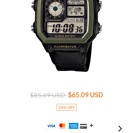
$85.69 USD
$65.09 USD
24
%
OFF