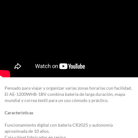
Pensado para viajar y organizar varias zonas horarias con facilidad.
El AE-1200WHB-1BV combina batería de larga duración, mapa
mundial y correa textil para un uso cómodo y práctico.
Características
Funcionamiento digital con batería CR2025 y autonomía
aproximada de 10 años.
Caja y bisel fabricados en resina.