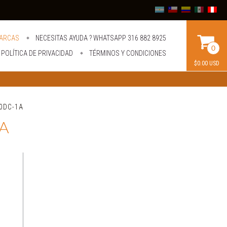
ARCAS
NECESITAS AYUDA ? WHATSAPP 316 882 8925
0
POLÍTICA DE PRIVACIDAD
TÉRMINOS Y CONDICIONES
$0.00 USD
30DC-1A
1A