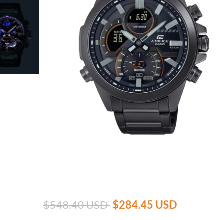
$548.40 USD
$284.45 USD