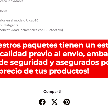
Acero inoxidable
iegue
 años en el modelo CR2016
o inteligente
 conectividad inalámbrica con Bluetooth®)
Compartir: