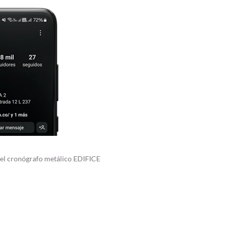
n del cronógrafo metálico EDIFICE