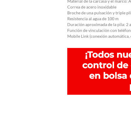
Material de la carcasa y el marco: 
Correa de acero inoxidable
Broche de una pulsación y triple pl
Resistencia al agua de 100 m
Duración aproximada de la pila: 2
Función de vinculación con teléfon
Mobile Link (conexión automática,