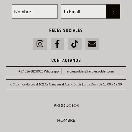
REDES SOCIALES
CONTACTANOS
+57 316 882 8925 Whatsapp
relojesgolden@relojesgolden.com
CC La Florida Local 102 A2 Cañaveral Atención de Lun. a Dom. de 10:00 a 19:30
PRODUCTOS
HOMBRE