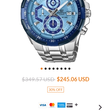
$349.57 USD
$245.06 USD
30
%
OFF