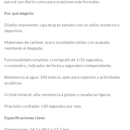
para el uso diario como para ocasiones más formales.
Por qué elegirlo:
Diseño imponente: caja de gran tamaño con un estilo moderno y
deportivo.
Materiales de calidad: acero inoxidable sólido con acabado
resistente al desgaste.
Funcionalidad completa: cronógrafo de 1/10 segundos,
cronómetro, indicador de fecha y segundero independiente.
Resistencia al agua: 100 metros, apto para natación y actividades
acuáticas.
Cristal mineral: alta resistencia a golpes y rayaduras ligeras.
Precisión confiable: ±20 segundos por mes.
Especificaciones clave:
Dimensiones: 54,1 × 49,5 × 11,7 mm