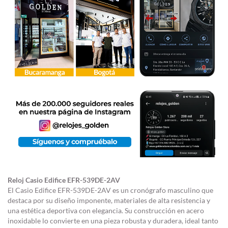
Reloj Casio Edifice EFR-539DE-2AV
El Casio Edifice EFR-539DE-2AV es un cronógrafo masculino que
destaca por su diseño imponente, materiales de alta resistencia y
una estética deportiva con elegancia. Su construcción en acero
inoxidable lo convierte en una pieza robusta y duradera, ideal tanto