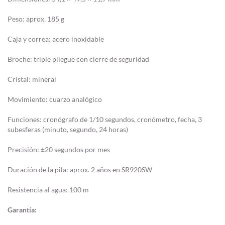
Peso: aprox. 185 g
Caja y correa: acero inoxidable
Broche: triple pliegue con cierre de seguridad
Cristal: mineral
Movimiento: cuarzo analógico
Funciones: cronógrafo de 1/10 segundos, cronómetro, fecha, 3
subesferas (minuto, segundo, 24 horas)
Precisión: ±20 segundos por mes
Duración de la pila: aprox. 2 años en SR920SW
Resistencia al agua: 100 m
Garantía: