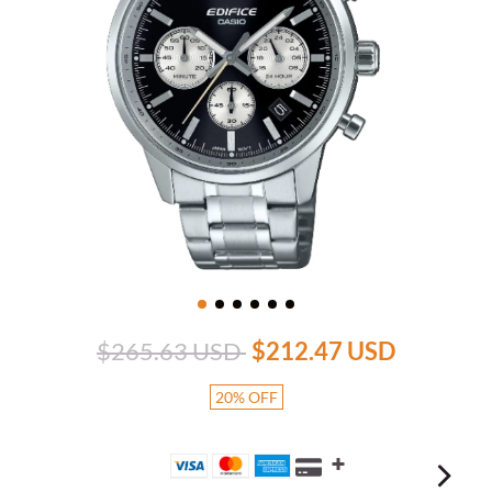
$265.63 USD
$212.47 USD
20
%
OFF