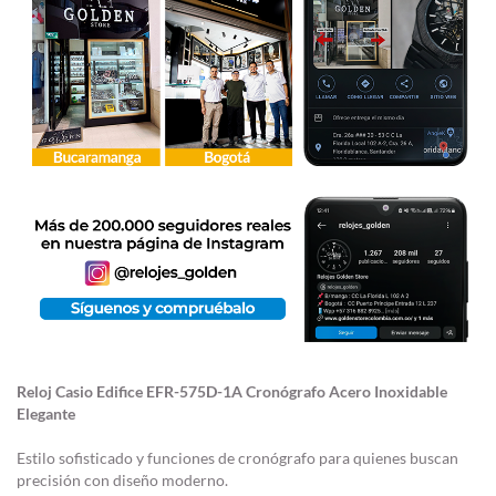
Reloj Casio Edifice EFR-575D-1A Cronógrafo Acero Inoxidable
Elegante
Estilo sofisticado y funciones de cronógrafo para quienes buscan
precisión con diseño moderno.