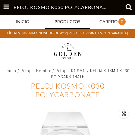
RELOJ KOSMO K030 POLYCARBONATE
INICIO
PRODUCTOS
CARRITO
0
LÍDERES EN VENTA ONLINE DESDE 2012 | RELOJES ORIGINALES CON GARANTÍA |
Inicio
/
Relojes Hombre
/
Relojes KOSMO
/
RELOJ KOSMO K030
POLYCARBONATE
RELOJ KOSMO K030
POLYCARBONATE