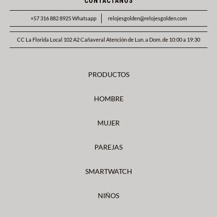
CONTACTANOS
+57 316 882 8925 Whatsapp
relojesgolden@relojesgolden.com
CC La Florida Local 102 A2 Cañaveral Atención de Lun. a Dom. de 10:00 a 19:30
PRODUCTOS
HOMBRE
MUJER
PAREJAS
SMARTWATCH
NIÑOS