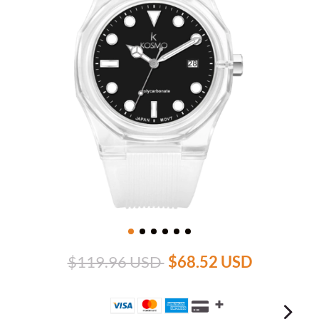
$119.96 USD
$68.52 USD