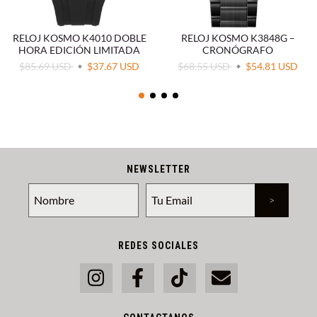
RELOJ KOSMO K4010 DOBLE
RELOJ KOSMO K3848G –
HORA EDICIÓN LIMITADA
CRONÓGRAFO
$85.69 USD
$37.67 USD
$68.55 USD
$54.81 USD
NEWSLETTER
REDES SOCIALES