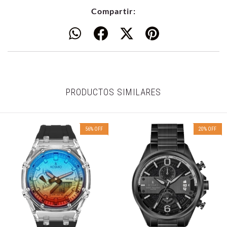
Compartir:
PRODUCTOS SIMILARES
56
%
OFF
20
%
OFF