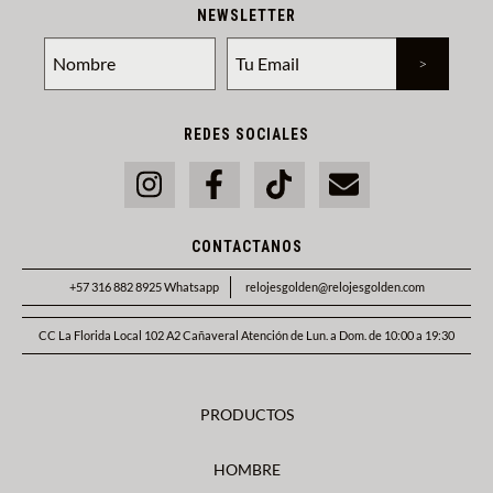
NEWSLETTER
REDES SOCIALES
CONTACTANOS
+57 316 882 8925 Whatsapp
relojesgolden@relojesgolden.com
CC La Florida Local 102 A2 Cañaveral Atención de Lun. a Dom. de 10:00 a 19:30
PRODUCTOS
HOMBRE