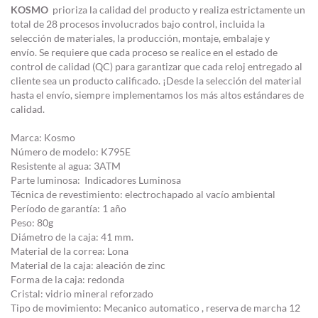
KOSMO
prioriza la calidad del producto y realiza estrictamente un
total de 28 procesos involucrados bajo control, incluida la
selección de materiales, la producción, montaje, embalaje y
envío. Se requiere que cada proceso se realice en el estado de
control de calidad (QC) para garantizar que cada reloj entregado al
cliente sea un producto calificado. ¡Desde la selección del material
hasta el envío, siempre implementamos los más altos estándares de
calidad.
Marca: Kosmo
Número de modelo: K795E
Resistente al agua: 3ATM
Parte luminosa: Indicadores Luminosa
Técnica de revestimiento: electrochapado al vacío ambiental
Período de garantía: 1 año
Peso: 80g
Diámetro de la caja: 41 mm.
Material de la correa: Lona
Material de la caja: aleación de zinc
Forma de la caja: redonda
Cristal: vidrio mineral reforzado
Tipo de movimiento: Mecanico automatico , reserva de marcha 12