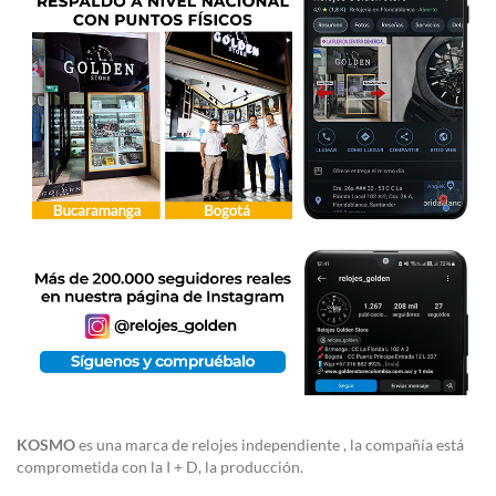
KOSMO
es una marca de relojes independiente , la compañía está
comprometida con la I + D, la producción.