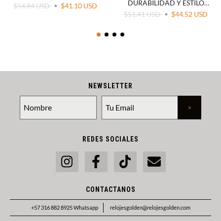
DURABILIDAD Y ESTILO
$54.84 USD
$41.10 USD
DEPORTIVO
$51.41 USD
$44.52 USD
NEWSLETTER
REDES SOCIALES
CONTACTANOS
+57 316 882 8925 Whatsapp
relojesgolden@relojesgolden.com