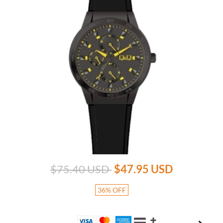
$75.40 USD
$47.95 USD
36
%
OFF