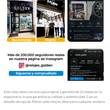
Este reloj viene con una caja original y garantía de 12 meses en la
maquinaria, lo que garantiza su calidad y autenticidad. Con un
tamaño de caja de 42mm, este reloj es ideal para cualquier muñeca.