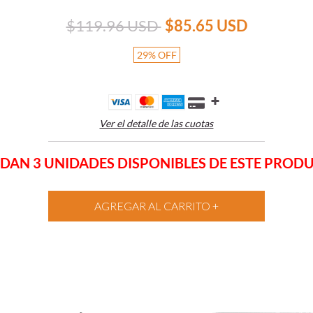
$119.96 USD
$85.65 USD
29
%
OFF
Ver el detalle de las cuotas
DAN 3 UNIDADES DISPONIBLES DE ESTE PROD