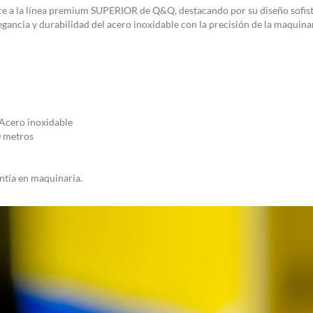
e a la línea premium SUPERIOR de Q&Q, destacando por su diseño sofistic
legancia y durabilidad del acero inoxidable con la precisión de la maquina
cero inoxidable
0 metros
ntía en maquinaria.