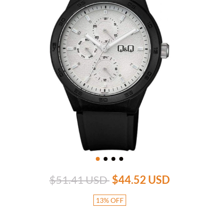
$51.41 USD
$44.52 USD
13
%
OFF