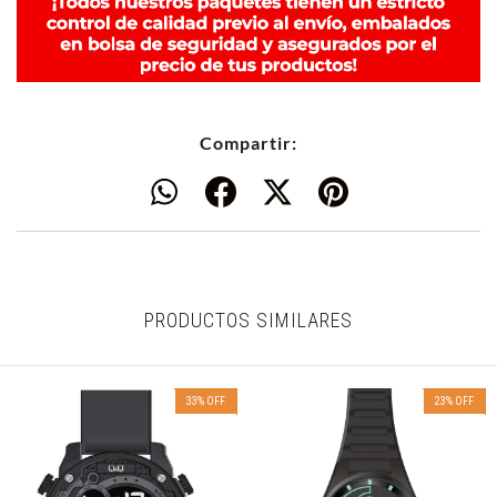
Compartir:
PRODUCTOS SIMILARES
33
%
OFF
23
%
OFF