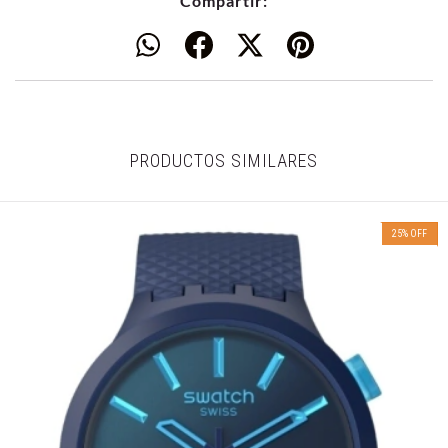
Compartir:
PRODUCTOS SIMILARES
25
%
OFF