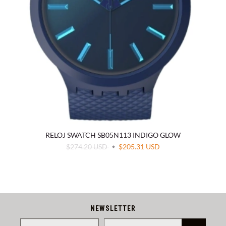
RELOJ SWATCH SB05N113 INDIGO GLOW
$274.20 USD
$205.31 USD
NEWSLETTER