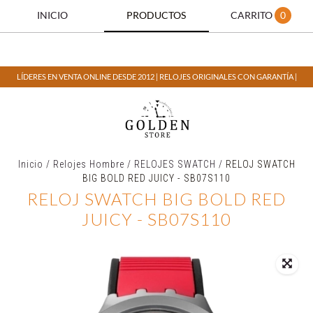
INICIO
PRODUCTOS
CARRITO
0
LÍDERES EN VENTA ONLINE DESDE 2012 | RELOJES ORIGINALES CON GARANTÍA |
Inicio
/
Relojes Hombre
/
RELOJES SWATCH
/
RELOJ SWATCH
BIG BOLD RED JUICY - SB07S110
RELOJ SWATCH BIG BOLD RED
JUICY - SB07S110