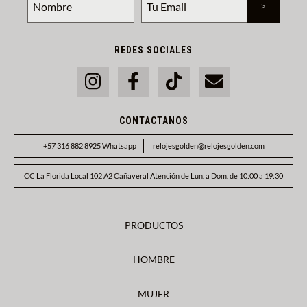
REDES SOCIALES
CONTACTANOS
+57 316 882 8925 Whatsapp
relojesgolden@relojesgolden.com
CC La Florida Local 102 A2 Cañaveral Atención de Lun. a Dom. de 10:00 a 19:30
PRODUCTOS
HOMBRE
MUJER