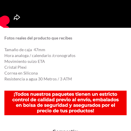
Fotos reales del producto que recibes
Tamaño de caja 47mm
Hora analoga / calendario /cronografos
Movimiento suizo ETA
Cristal Plexi
Correa en Silicona
Resistencia a agua 30 Metros / 3 ATM