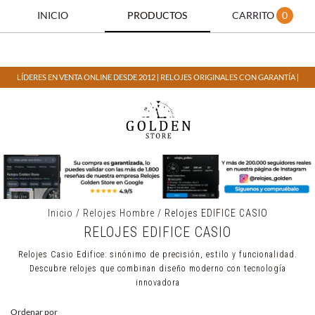
INICIO
PRODUCTOS
CARRITO
0
LÍDERES EN VENTA ONLINE DESDE 2012 | RELOJES ORIGINALES CON GARANTÍA |
Inicio
/
Relojes Hombre
/
Relojes EDIFICE CASIO
RELOJES EDIFICE CASIO
Relojes Casio Edifice: sinónimo de precisión, estilo y funcionalidad.
Descubre relojes que combinan diseño moderno con tecnología
innovadora
Ordenar por