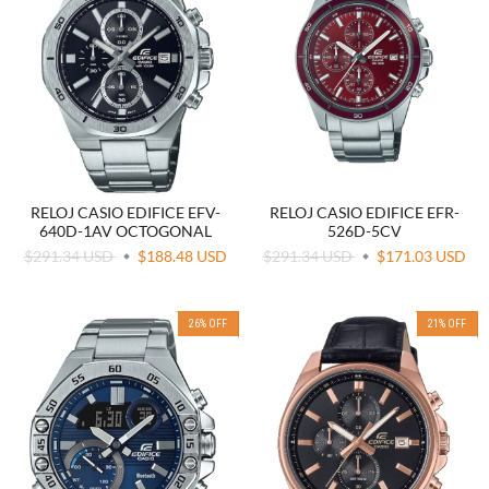
RELOJ CASIO EDIFICE EFV-
RELOJ CASIO EDIFICE EFR-
640D-1AV OCTOGONAL
526D-5CV
$291.34 USD
$188.48 USD
$291.34 USD
$171.03 USD
26
%
OFF
21
%
OFF