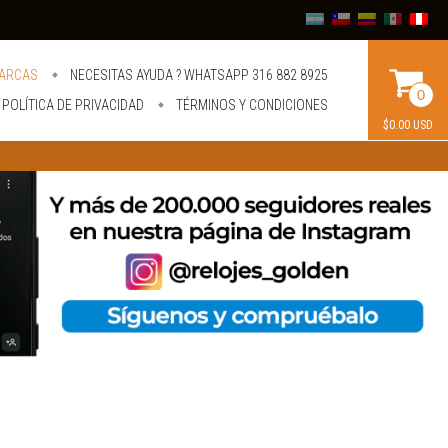
ARCAS
NECESITAS AYUDA ? WHATSAPP 316 882 8925
0
POLÍTICA DE PRIVACIDAD
TÉRMINOS Y CONDICIONES
$0.00 USD