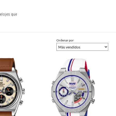
relojes que
Ordenar por