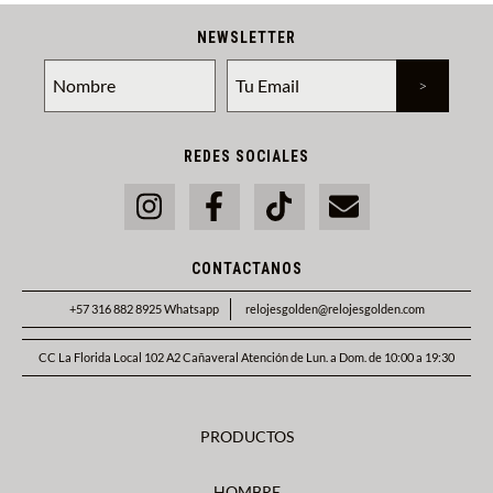
NEWSLETTER
REDES SOCIALES
CONTACTANOS
+57 316 882 8925 Whatsapp
relojesgolden@relojesgolden.com
CC La Florida Local 102 A2 Cañaveral Atención de Lun. a Dom. de 10:00 a 19:30
PRODUCTOS
HOMBRE