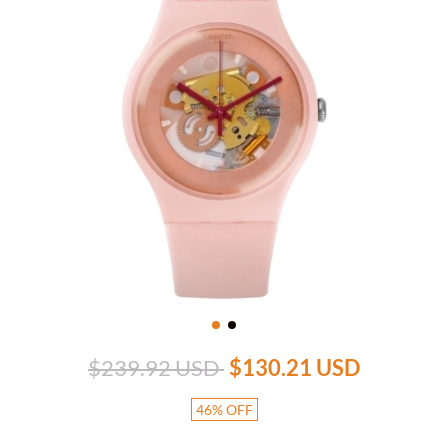
$239.92 USD
$130.21 USD
46
%
OFF