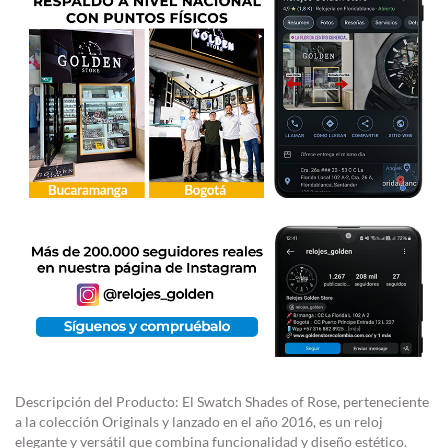
Descripción del Producto: El Swatch Shades of Rose, perteneciente
a la colección Originals y lanzado en el año 2016, es un reloj
elegante y versátil que combina funcionalidad y diseño estético.