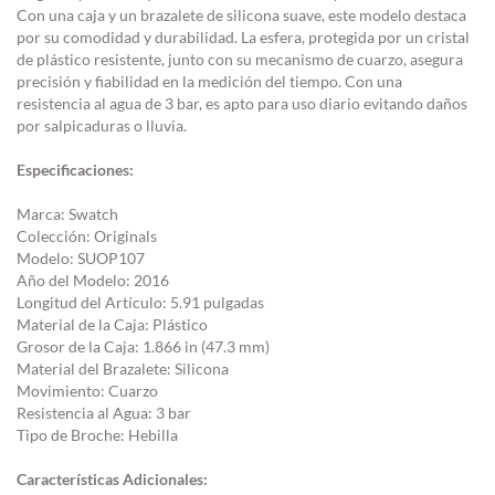
Con una caja y un brazalete de silicona suave, este modelo destaca
por su comodidad y durabilidad. La esfera, protegida por un cristal
de plástico resistente, junto con su mecanismo de cuarzo, asegura
precisión y fiabilidad en la medición del tiempo. Con una
resistencia al agua de 3 bar, es apto para uso diario evitando daños
por salpicaduras o lluvia.
Especificaciones:
Marca: Swatch
Colección: Originals
Modelo: SUOP107
Año del Modelo: 2016
Longitud del Artículo: 5.91 pulgadas
Material de la Caja: Plástico
Grosor de la Caja: 1.866 in (47.3 mm)
Material del Brazalete: Silicona
Movimiento: Cuarzo
Resistencia al Agua: 3 bar
Tipo de Broche: Hebilla
Características Adicionales: