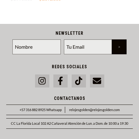
NEWSLETTER
REDES SOCIALES
CONTACTANOS
+57 316 882 8925 Whatsapp
relojesgolden@relojesgolden.com
CC La Florida Local 102 A2 Cañaveral Atención de Lun. a Dom. de 10:00 a 19:30