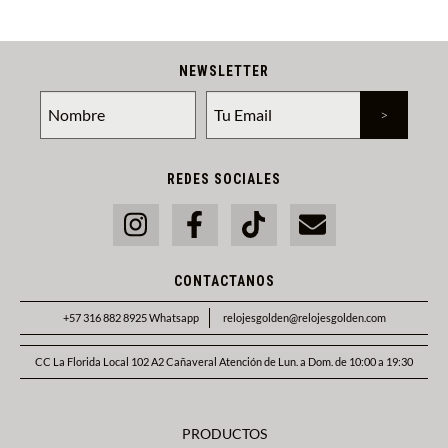
NEWSLETTER
REDES SOCIALES
CONTACTANOS
+57 316 882 8925 Whatsapp
relojesgolden@relojesgolden.com
CC La Florida Local 102 A2 Cañaveral Atención de Lun. a Dom. de 10:00 a 19:30
PRODUCTOS