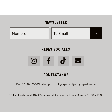
NEWSLETTER
REDES SOCIALES
CONTACTANOS
+57 316 882 8925 Whatsapp
relojesgolden@relojesgolden.com
CC La Florida Local 102 A2 Cañaveral Atención de Lun. a Dom. de 10:00 a 19:30