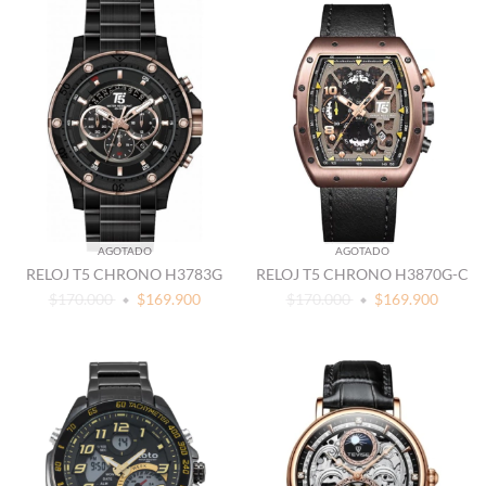
AGOTADO
AGOTADO
RELOJ T5 CHRONO H3783G
RELOJ T5 CHRONO H3870G-C
$170.000
$169.900
$170.000
$169.900