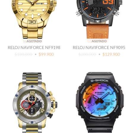
AGOTADO
AGOTADO
RELOJ NAVIFORCE NF9198
RELOJ NAVIFORCE NF9095
$180.000
$99.900
$200.000
$129.900