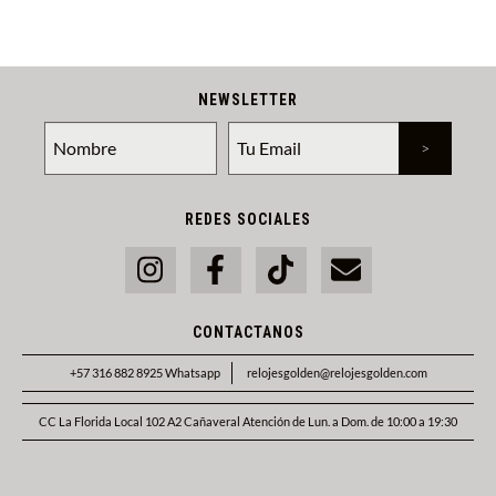
NEWSLETTER
REDES SOCIALES
CONTACTANOS
+57 316 882 8925 Whatsapp
relojesgolden@relojesgolden.com
CC La Florida Local 102 A2 Cañaveral Atención de Lun. a Dom. de 10:00 a 19:30