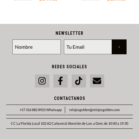
NEWSLETTER
REDES SOCIALES
CONTACTANOS
+57 316 882 8925 Whatsapp
relojesgolden@relojesgolden.com
CC La Florida Local 102 A2 Cañaveral Atención de Lun. a Dom. de 10:00 a 19:30