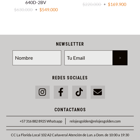
640D-2BV
$220.000
$169.900
$630.000
$549.000
NEWSLETTER
REDES SOCIALES
CONTACTANOS
+57 316 882 8925 Whatsapp
relojesgolden@relojesgolden.com
CC La Florida Local 102 A2 Cañaveral Atención de Lun. a Dom. de 10:00 a 19:30