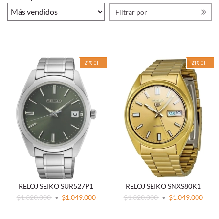
Filtrar por
21
%
OFF
21
%
OFF
RELOJ SEIKO SUR527P1
RELOJ SEIKO SNXS80K1
$1.320.000
$1.049.000
$1.320.000
$1.049.000