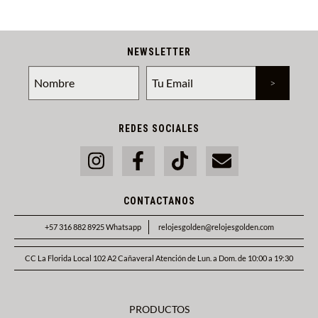
NEWSLETTER
REDES SOCIALES
CONTACTANOS
+57 316 882 8925 Whatsapp
relojesgolden@relojesgolden.com
CC La Florida Local 102 A2 Cañaveral Atención de Lun. a Dom. de 10:00 a 19:30
PRODUCTOS