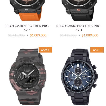
RELOJ CASIO PRO TREK PRG-
RELOJ CASIO PRO TREK PRG-
69-4
69-1
$1.415.000
$1.089.000
$1.415.000
$1.089.000
22
%
OFF
22
%
OFF