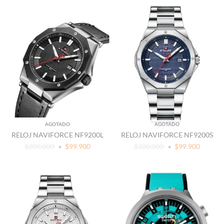
AGOTADO
AGOTADO
RELOJ NAVIFORCE NF9200L
RELOJ NAVIFORCE NF9200S
$200.000
$99.900
$200.000
$99.900