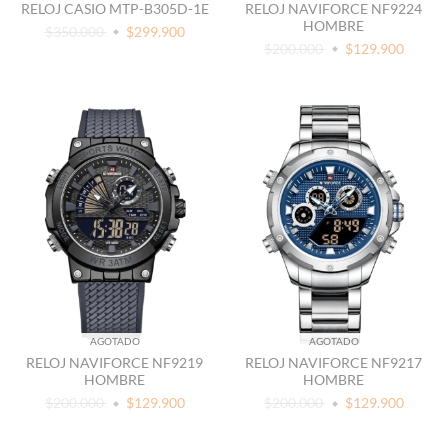
RELOJ CASIO MTP-B305D-1E
RELOJ NAVIFORCE NF9224
HOMBRE
$350.000
$299.900
$200.000
$129.900
AGOTADO
AGOTADO
RELOJ NAVIFORCE NF9219
RELOJ NAVIFORCE NF9217
HOMBRE
HOMBRE
$200.000
$129.900
$200.000
$129.900