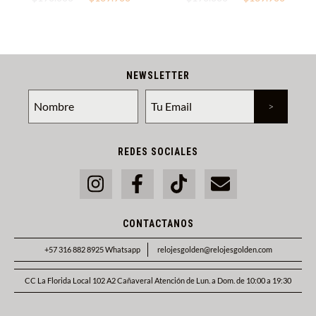
NEWSLETTER
REDES SOCIALES
CONTACTANOS
+57 316 882 8925 Whatsapp
relojesgolden@relojesgolden.com
CC La Florida Local 102 A2 Cañaveral Atención de Lun. a Dom. de 10:00 a 19:30