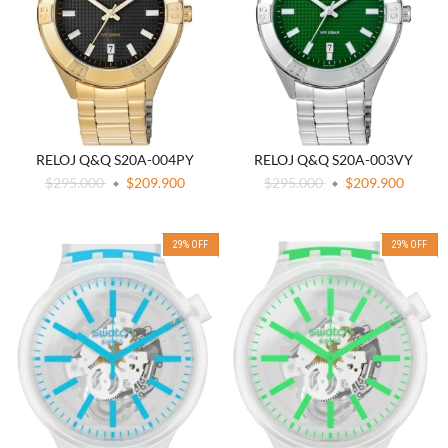
RELOJ Q&Q S20A-004PY
RELOJ Q&Q S20A-003VY
$295.000
$209.900
$295.000
$209.900
29
%
OFF
29
%
OFF