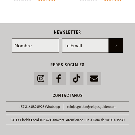
NEWSLETTER
REDES SOCIALES
CONTACTANOS
+57 316 882 8925 Whatsapp
relojesgolden@relojesgolden.com
CC La Florida Local 102 A2 Cañaveral Atención de Lun. a Dom. de 10:00 a 19:30