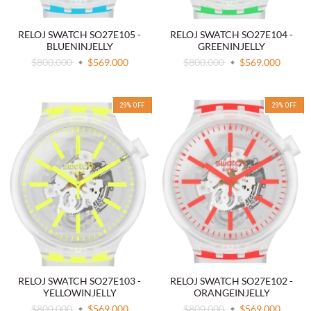
RELOJ SWATCH SO27E105 -
RELOJ SWATCH SO27E104 -
BLUENINJELLY
GREENINJELLY
$800.000
$569.000
$800.000
$569.000
29
%
OFF
29
%
OFF
RELOJ SWATCH SO27E103 -
RELOJ SWATCH SO27E102 -
YELLOWINJELLY
ORANGEINJELLY
$800.000
$569.000
$800.000
$569.000