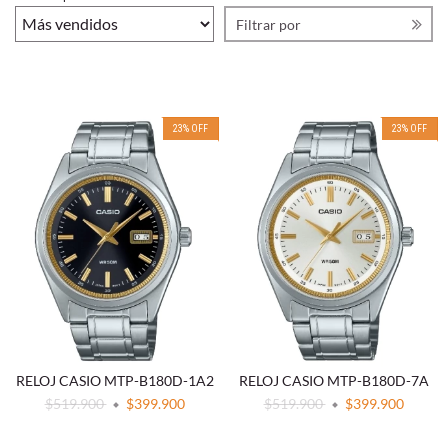
Filtrar por
23
%
OFF
23
%
OFF
RELOJ CASIO MTP-B180D-1A2
RELOJ CASIO MTP-B180D-7A
$519.900
$399.900
$519.900
$399.900