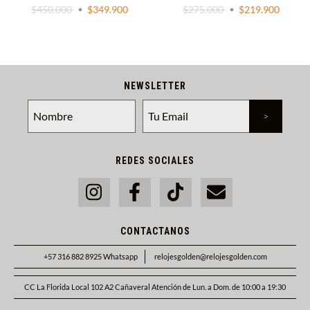
$450.000
$349.900
$275.000
$219.900
NEWSLETTER
REDES SOCIALES
CONTACTANOS
+57 316 882 8925 Whatsapp
relojesgolden@relojesgolden.com
CC La Florida Local 102 A2 Cañaveral Atención de Lun. a Dom. de 10:00 a 19:30